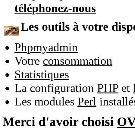
téléphonez-nous
Les outils à votre disp
Phpmyadmin
Votre
consommation
Statistiques
La configuration
PHP
et
Les modules
Perl
install
Merci d'avoir choisi
O